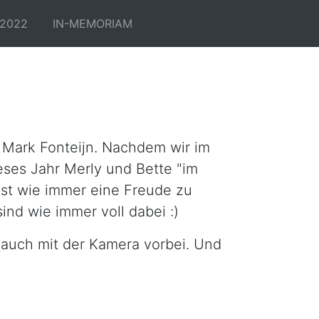
2022
IN-MEMORIAM
 Mark Fonteijn. Nachdem wir im
eses Jahr Merly und Bette "im
 ist wie immer eine Freude zu
nd wie immer voll dabei :)
 auch mit der Kamera vorbei. Und