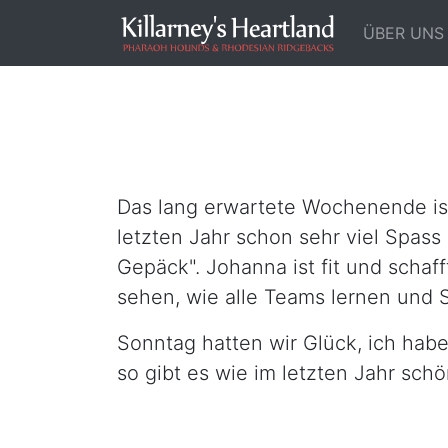
ÜBER UNS
Das lang erwartete Wochenende ist
letzten Jahr schon sehr viel Spass
Gepäck". Johanna ist fit und schaf
sehen, wie alle Teams lernen und S
Sonntag hatten wir Glück, ich hab
so gibt es wie im letzten Jahr schö