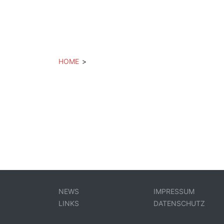
HOME
>
NEWS
IMPRESSUM
LINKS
DATENSCHUTZ