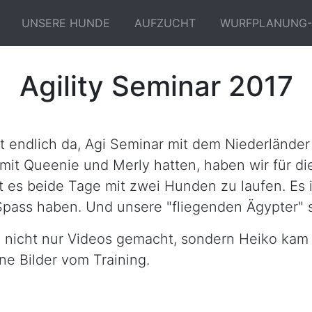
UNSERE HUNDE
AUFZUCHT
WURFPLANUNG-
Agility Seminar 2017
 endlich da, Agi Seminar mit dem Niederländer
 mit Queenie und Merly hatten, haben wir für di
ft es beide Tage mit zwei Hunden zu laufen. Es
pass haben. Und unsere "fliegenden Ägypter" si
e nicht nur Videos gemacht, sondern Heiko kam
ne Bilder vom Training.