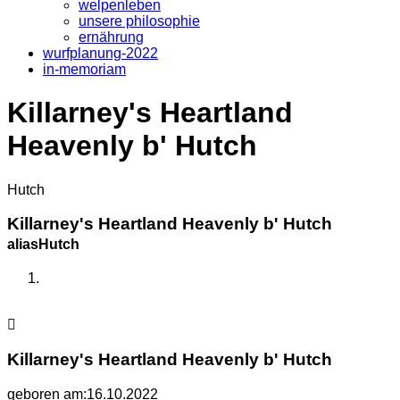
welpenleben
unsere philosophie
ernährung
wurfplanung-2022
in-memoriam
Killarney's Heartland
Heavenly b' Hutch
Hutch
Killarney's Heartland Heavenly b' Hutch
aliasHutch
Killarney's Heartland Heavenly b' Hutch
geboren am:16.10.2022